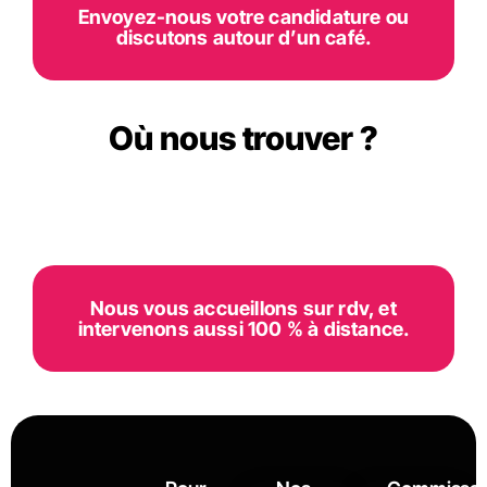
Envoyez-nous votre candidature ou
discutons autour d’un café.
Où nous trouver ?
Nous vous accueillons sur rdv, et
intervenons aussi 100 % à distance.