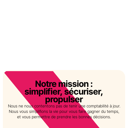
Notre mission :
simplifier, sécuriser,
propulser
Nous ne nous contentons pas de tenir une comptabilité à jour.
Nous vous simplifions la vie pour vous faire gagner du temps,
et vous permettre de prendre les bonnes décisions.