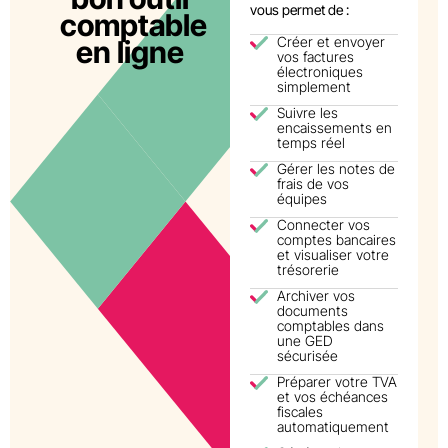
vous permet de :
comptable
Créer et envoyer
en ligne
vos factures
électroniques
simplement
Suivre les
encaissements en
temps réel
Gérer les notes de
frais de vos
équipes
Connecter vos
comptes bancaires
et visualiser votre
trésorerie
Archiver vos
documents
comptables dans
une GED
sécurisée
Préparer votre TVA
et vos échéances
fiscales
automatiquement