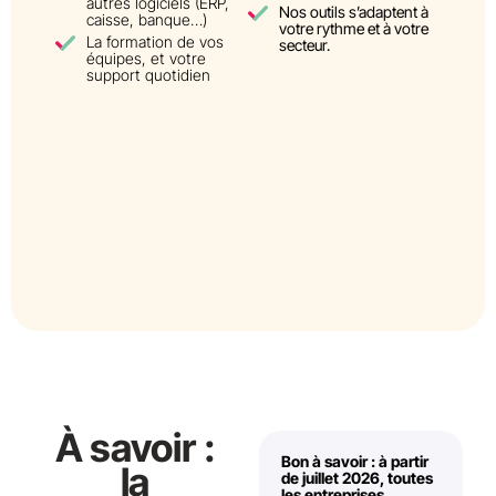
autres logiciels (ERP,
Nos outils s’adaptent à
caisse, banque…)
votre rythme et à votre
La formation de vos
secteur.
équipes, et votre
support quotidien
À savoir :
Bon à savoir : à partir
la
de juillet 2026, toutes
les entreprises