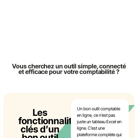
Vous cherchez un outil simple, connecté
et efficace pour votre comptabilité ?
Un bon outil comptable
Les
en ligne, ce n’est pas
fonctionnalités
juste un tableau Excel en
clés d’un
ligne. C’est une
bon outil
plateforme complète qui