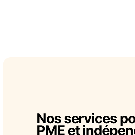
Nos services po
PME et indépen