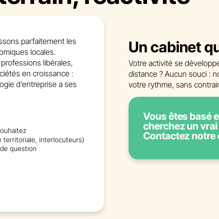
sons parfaitement les
Un cabinet q
nomiques locales.
rofessions libérales,
Votre activité se développ
ciétés en croissance :
distance ? Aucun souci : n
ogie d’entreprise a ses
votre rythme, sans contra
Vous êtes basé 
cherchez un vrai
ouhaitez
Contactez notre 
territoriale, interlocuteurs)
 de question