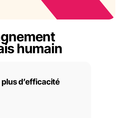
agnement
mais humain
plus d’efficacité