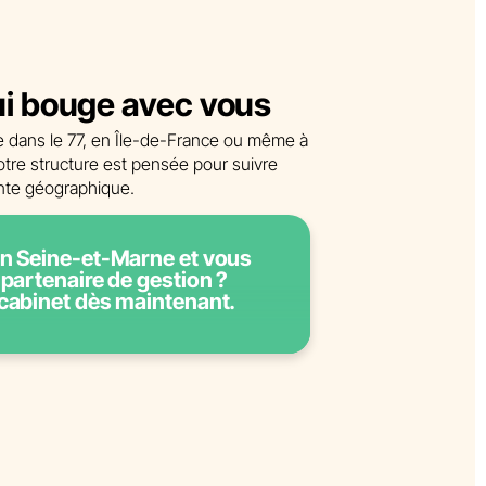
ui bouge avec vous
e dans le 77, en Île-de-France ou même à
otre structure est pensée pour suivre
inte géographique.
en Seine-et-Marne et vous
 partenaire de gestion ?
cabinet dès maintenant.