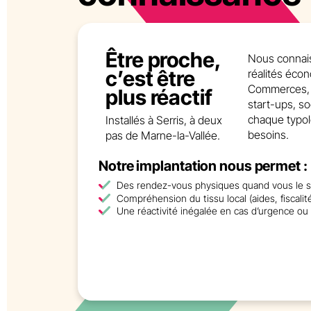
Être proche,
Nous connais
c’est être
réalités éco
Commerces, p
plus réactif
start-ups, so
chaque typol
Installés à Serris, à deux
besoins.
pas de Marne-la-Vallée.
Notre implantation nous permet :
Des rendez-vous physiques quand vous le s
Compréhension du tissu local (aides, fiscalité 
Une réactivité inégalée en cas d’urgence ou