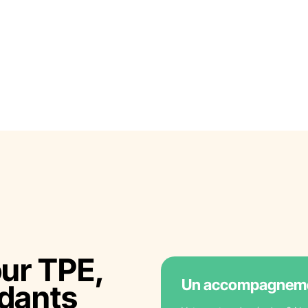
ur TPE,
Un accompagnemen
dants