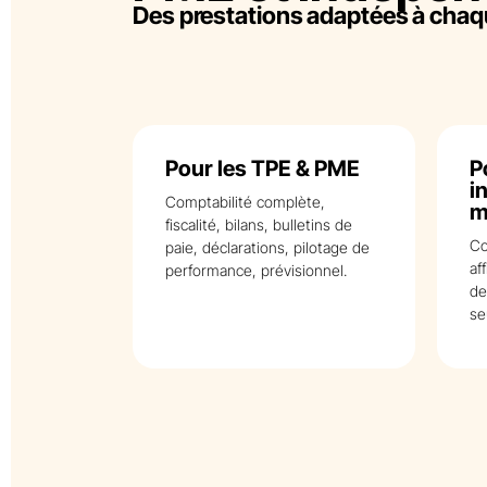
Des prestations adaptées à chaqu
Pour les TPE & PME
P
i
Comptabilité complète,
m
fiscalité, bilans, bulletins de
Co
paie, déclarations, pilotage de
af
performance, prévisionnel.
de
se