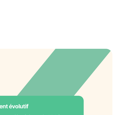
t évolutif