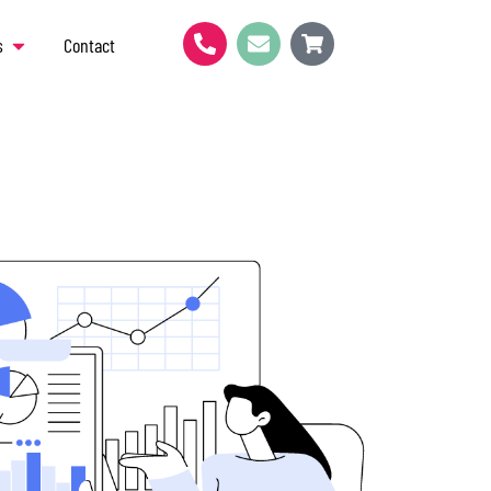
s
Contact