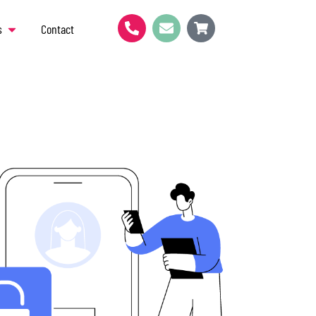
s
Contact