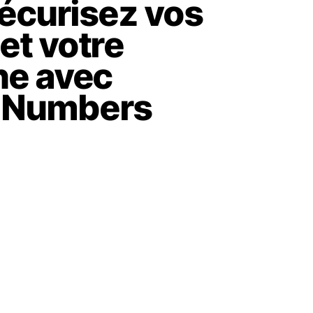
sécurisez vos
et votre
ne avec
 Numbers