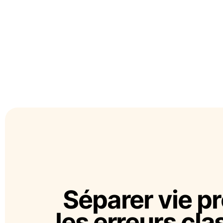
Séparer vie pr
les erreurs cla