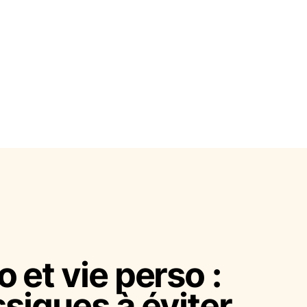
o et vie perso :
ssiques à éviter