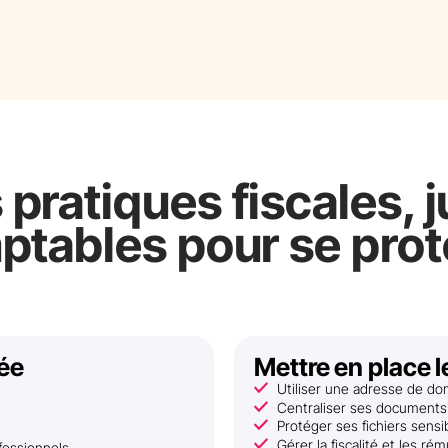
pratiques fiscales, j
ptables pour se prot
tée
Mettre en place l
Utiliser une adresse de dom
Centraliser ses documents 
Protéger ses fichiers sensib
Gérer la fiscalité et les ré
fessionnels