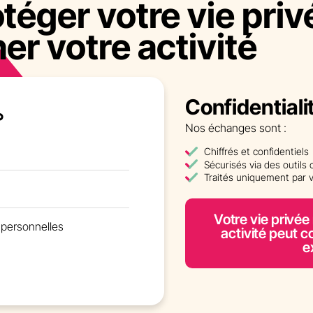
téger votre vie priv
ner votre activité
Confidentiali
°
Nos échanges sont :
Chiffrés et confidentiels
Sécurisés via des outils c
Traités uniquement par v
Votre vie privée
 personnelles
activité peut c
e