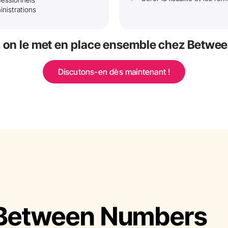
inistrations
a, on le met en place ensemble chez Betw
Discutons-en dès maintenant !
Between Numbers