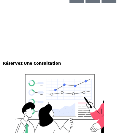
Site internet créé par
AZApp
Mentions légales
Politique de confidentialité
Plan du site
Réservez Une Consultation